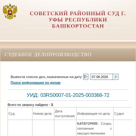
СОВЕТСКИЙ РАЙОННЫЙ СУД Г.
УФЫ РЕСПУБЛИКИ
БАШКОРТОСТАН
СУДЕБНОЕ ДЕЛОПРОИЗВОДСТВО
Вывести список дел, назначенных на дату
Поиск информации по делам
УИД: 03RS0007-01-2025-003368-72
Всего по запросу найдено -
3
.
Дата
Суд
Номер дела
Информация по делу
Судья
поступления
КАТЕГОРИЯ:
Споры,
связанные с
имущественными