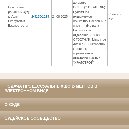
договору
Советский
ИСТЕЦ(ЗАЯВИТЕЛЬ):
районный суд
Публичное
Стахеева
г. Уфы
2-5215/2025
24.09.2025
акционерное
В.А.
Республики
общество Сбербанк в
Башкортостан
лице филиала -
Башкирское
отделение №8598
ОТВЕТЧИК: Максутов
Алексей Викторович,
Общество с
ограниченной
ответственностью
"УРАЛСТРОЙ"
ПОДАЧА ПРОЦЕССУАЛЬНЫХ ДОКУМЕНТОВ В
ЭЛЕКТРОННОМ ВИДЕ
О СУДЕ
СУДЕЙСКОЕ СООБЩЕСТВО