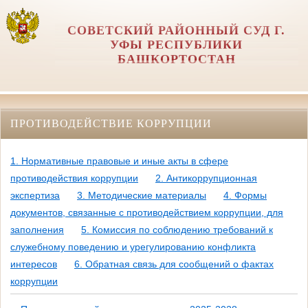
СОВЕТСКИЙ РАЙОННЫЙ СУД Г.
УФЫ РЕСПУБЛИКИ
БАШКОРТОСТАН
ПРОТИВОДЕЙСТВИЕ КОРРУПЦИИ
1. Нормативные правовые и иные акты в сфере
противодействия коррупции
2. Антикоррупционная
экспертиза
3. Методические материалы
4. Формы
документов, связанные с противодействием коррупции, для
заполнения
5. Комиссия по соблюдению требований к
служебному поведению и урегулированию конфликта
интересов
6. Обратная связь для сообщений о фактах
коррупции