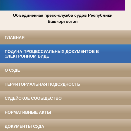
Объединенная пресс-служба судов Республики
Башкортостан
ГЛАВНАЯ
ПОДАЧА ПРОЦЕССУАЛЬНЫХ ДОКУМЕНТОВ В
ЭЛЕКТРОННОМ ВИДЕ
О СУДЕ
ТЕРРИТОРИАЛЬНАЯ ПОДСУДНОСТЬ
СУДЕЙСКОЕ СООБЩЕСТВО
НОРМАТИВНЫЕ АКТЫ
ДОКУМЕНТЫ СУДА