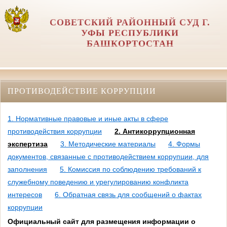
СОВЕТСКИЙ РАЙОННЫЙ СУД Г.
УФЫ РЕСПУБЛИКИ
БАШКОРТОСТАН
ПРОТИВОДЕЙСТВИЕ КОРРУПЦИИ
1. Нормативные правовые и иные акты в сфере
противодействия коррупции
2. Антикоррупционная
экспертиза
3. Методические материалы
4. Формы
документов, связанные с противодействием коррупции, для
заполнения
5. Комиссия по соблюдению требований к
служебному поведению и урегулированию конфликта
интересов
6. Обратная связь для сообщений о фактах
коррупции
Официальный сайт для размещения информации о