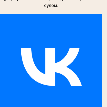
судом.