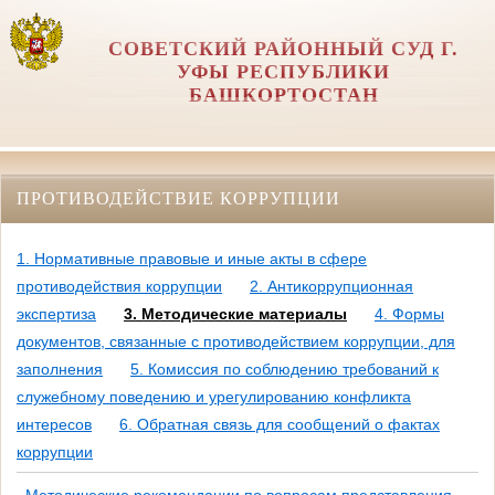
СОВЕТСКИЙ РАЙОННЫЙ СУД Г.
УФЫ РЕСПУБЛИКИ
БАШКОРТОСТАН
ПРОТИВОДЕЙСТВИЕ КОРРУПЦИИ
1. Нормативные правовые и иные акты в сфере
противодействия коррупции
2. Антикоррупционная
экспертиза
3. Методические материалы
4. Формы
документов, связанные с противодействием коррупции, для
заполнения
5. Комиссия по соблюдению требований к
служебному поведению и урегулированию конфликта
интересов
6. Обратная связь для сообщений о фактах
коррупции