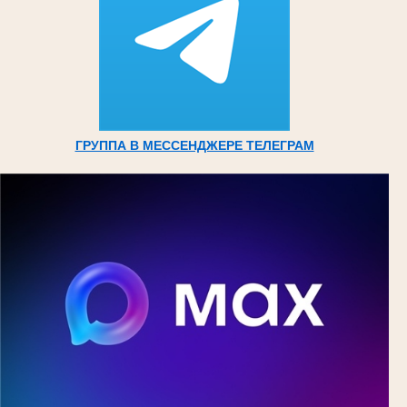
ГРУППА В МЕССЕНДЖЕРЕ ТЕЛЕГРАМ