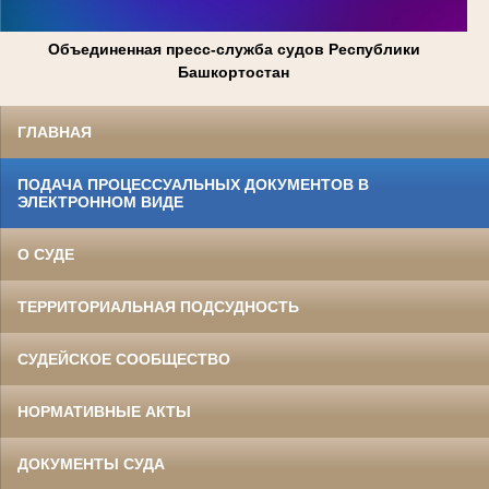
Объединенная пресс-служба судов Республики
Башкортостан
ГЛАВНАЯ
ПОДАЧА ПРОЦЕССУАЛЬНЫХ ДОКУМЕНТОВ В
ЭЛЕКТРОННОМ ВИДЕ
О СУДЕ
ТЕРРИТОРИАЛЬНАЯ ПОДСУДНОСТЬ
СУДЕЙСКОЕ СООБЩЕСТВО
НОРМАТИВНЫЕ АКТЫ
ДОКУМЕНТЫ СУДА